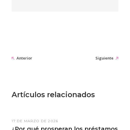
Anterior
Siguiente
Artículos relacionados
17 DE MARZO DE 2026
¿Por qué prosperan los préstamos