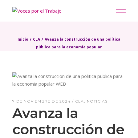
Skip
to
the
content
Inicio
CLA
Avanza la construcción de una política
pública para la economía popular
7 DE NOVIEMBRE DE 2024
CLA
NOTICIAS
Avanza la
construcción de