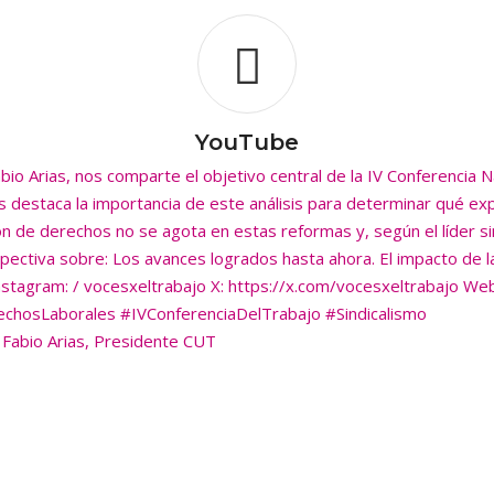
erechos laborales?
es por el Trabajo
YouTube
talece las herramientas de inspección laboral para identificar, c
 Fabio Arias, Presidente CUT
o el tema “Diagnosticando nuestras condiciones laborales y sindi
críticamente la realidad laboral y sindical, identificar problemas
base, tiene más fuerza para actuar, proponer y defender derechos.