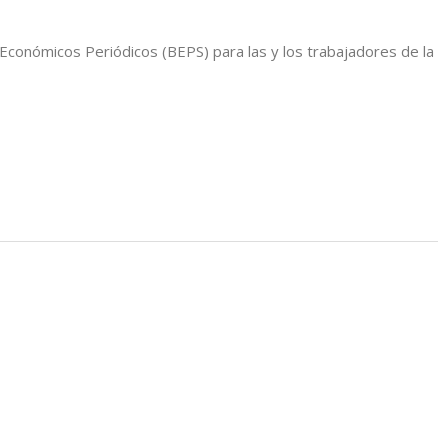
Económicos Periódicos (BEPS) para las y los trabajadores de la
barreras invisibles: falta de formación y certificación,