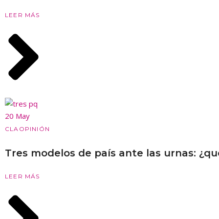
LEER MÁS
20 May
CLA
OPINIÓN
Tres modelos de país ante las urnas: ¿qué
LEER MÁS