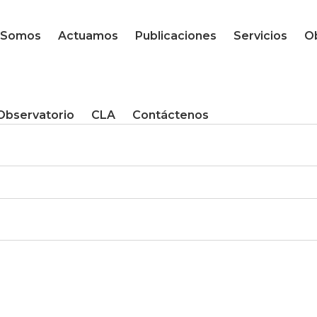
Somos
Actuamos
Publicaciones
Servicios
Ob
Observatorio
CLA
Contáctenos