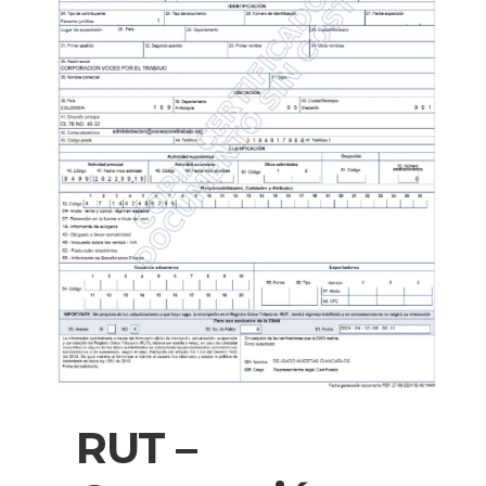
RUT –