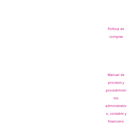
Política de
compras
Manual de
procesos y
procedimien
tos
administrativ
o, contable y
financiero