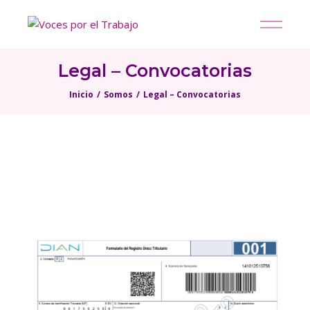
Skip
to
the
content
Legal – Convocatorias
Inicio
Somos
Legal – Convocatorias