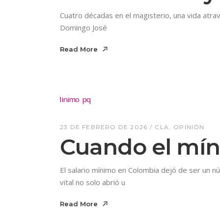
Cuatro décadas en el magisterio, una vida atrave
Domingo José
Read More
Read More
23 DE FEBRERO DE 2026
CLA
OPINIÓN
Cuando el mín
El salario mínimo en Colombia dejó de ser un n
vital no solo abrió u
Read More
Read More