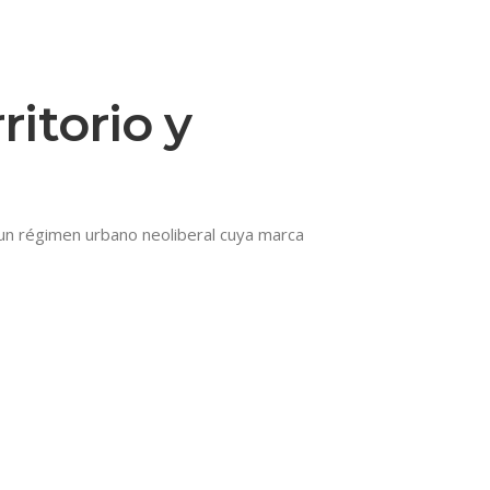
itorio y
o un régimen urbano neoliberal cuya marca