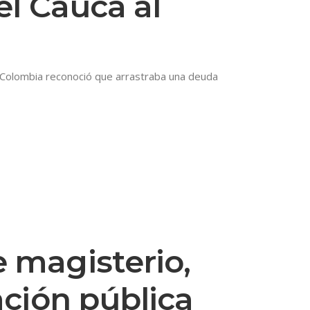
el Cauca al
 Colombia reconoció que arrastraba una deuda
 magisterio,
ación pública