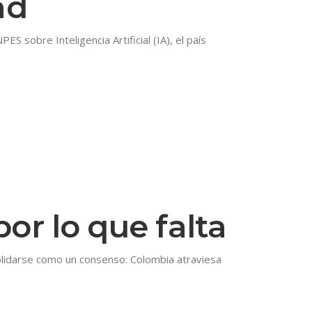
ad
S sobre Inteligencia Artificial (IA), el país
or lo que falta
olidarse como un consenso: Colombia atraviesa