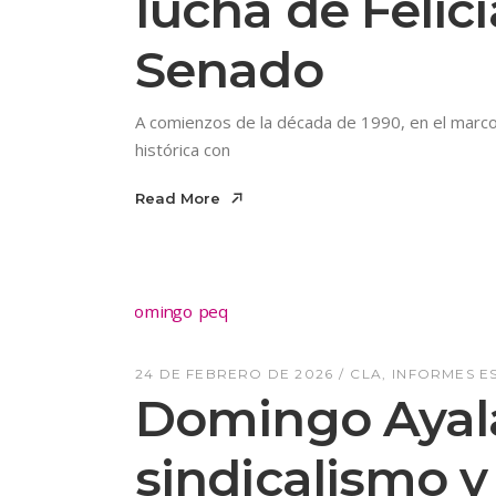
lucha de Felic
Senado
A comienzos de la década de 1990, en el marco
histórica con
Read More
Read More
24 DE FEBRERO DE 2026
CLA
INFORMES E
Domingo Ayala
sindicalismo y