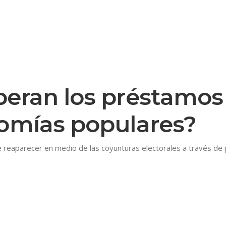
peran los préstamos
nomías populares?
e reaparecer en medio de las coyunturas electorales a través de