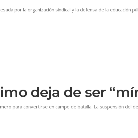
sada por la organización sindical y la defensa de la educación públ
imo deja de ser “m
úmero para convertirse en campo de batalla. La suspensión del de