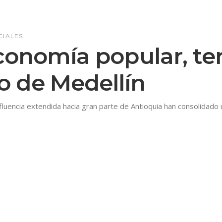
CIALES
conomía popular, terr
 de Medellín
nfluencia extendida hacia gran parte de Antioquia han consolidad