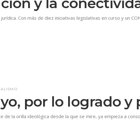
ación y la conectivid
rídica. Con más de diez iniciativas legislativas en curso y un CONPE
CALISMO
o, por lo logrado y p
de la orilla ideológica desde la que se mire, ya empieza a cons