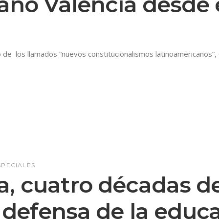
iano Valencia desde 
 de los llamados “nuevos constitucionalismos latinoamericanos”,
SPECIALES
, cuatro décadas de
 defensa de la educ