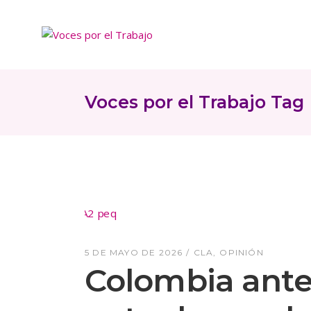
Skip
to
the
content
Voces por el Trabajo Tag
5 DE MAYO DE 2026
CLA
OPINIÓN
Colombia ante l