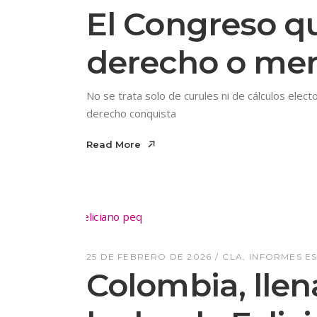
El Congreso que
derecho o mer
No se trata solo de curules ni de cálculos elec
derecho conquista
Read More
Read More
25 DE FEBRERO DE 2026
CLA
INFORMES E
Colombia, llena