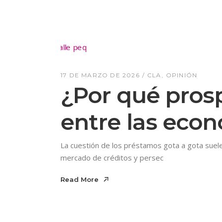
17 DE MARZO DE 2026
CLA
OPINIÓN
¿Por qué pros
entre las eco
La cuestión de los préstamos gota a gota suel
mercado de créditos y persec
Read More
Read More