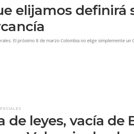
 elijamos definirá s
cancía
torales. El próximo 8 de marzo Colombia no elige simplemente un 
SPECIALES
 de leyes, vacía de 