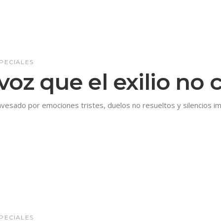
PECIALES
voz que el exilio no c
avesado por emociones tristes, duelos no resueltos y silencios i
PECIALES