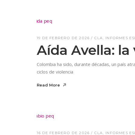
19 DE FEBRERO DE 2026
CLA
INFORMES ES
Aída Avella: la 
Colombia ha sido, durante décadas, un país atr
ciclos de violencia
Read More
Read More
16 DE FEBRERO DE 2026
CLA
INFORMES ES