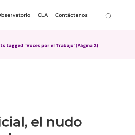
bservatorio
CLA
Contáctenos
ts tagged "Voces por el Trabajo"
(Página 2)
cial, el nudo