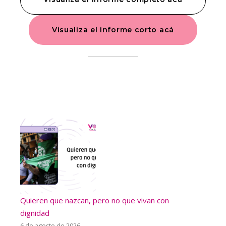
Visualiza el informe corto acá
Quieren que nazcan, pero no que vivan con
dignidad
6 de agosto de 2026