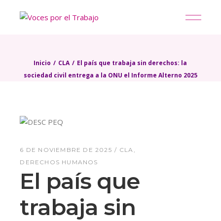
Skip
to
the
content
Inicio
CLA
El país que trabaja sin derechos: la
sociedad civil entrega a la ONU el Informe Alterno 2025
6 DE NOVIEMBRE DE 2025
CLA
DERECHOS HUMANOS
El país que
trabaja sin