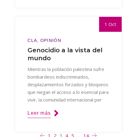
1 Oct
CLA
OPINIÓN
Genocidio a la vista del
mundo
Mientras la población palestina sufre
bombardeos indiscriminados,
desplazamientos forzados y bloqueos
que niegan el acceso a lo esencial para
vivir, la comunidad internacional per
Leer más
1
2
3
4
5
…
14