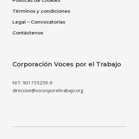
Políticas de cookies
Términos y condiciones
Legal – Convocatorias
Contáctenos
Corporación Voces por el Trabajo
NIT: 901755259-9
direccion@vocesporeltrabajo.org